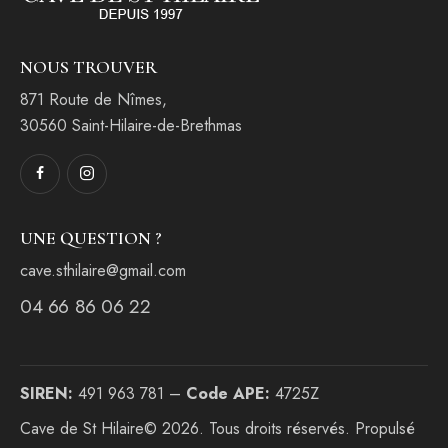
NOUS TROUVER
871 Route de Nîmes,
30560 Saint-Hilaire-de-Brethmas
UNE QUESTION ?
cave.sthilaire@gmail.com
04 66 86 06 22
SIREN:
491 963 781 –
Code APE:
4725Z
Cave de St Hilaire© 2026. Tous droits réservés. Propulsé