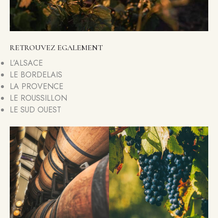
RETROUVEZ EGALEMENT
L’ALSACE
LE BORDELAIS
LA PROVENCE
LE ROUSSILLON
LE SUD OUEST