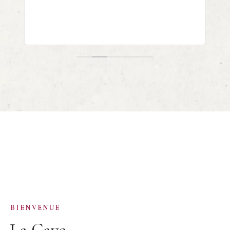
BIENVENUE
La Cave