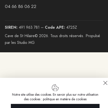
04 66 86 06 22
SIREN:
491 963 781 –
Code APE:
4725Z
Cave de St Hilaire© 2026. Tous droits réservés. Propulsé
par les Studio MG
Notre site utilise des cookies. En savoir plus sur notre utilisation
des cookies : politique en matière de cookies