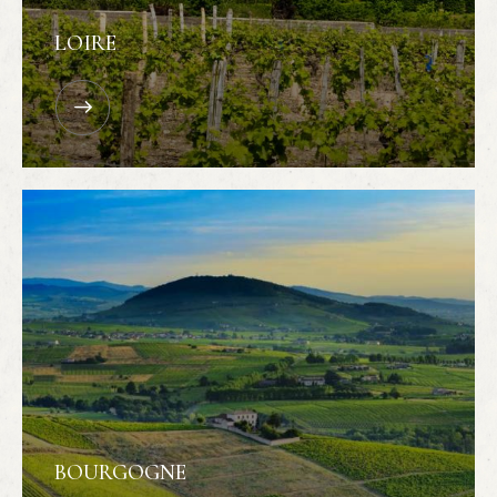
LOIRE
BOURGOGNE